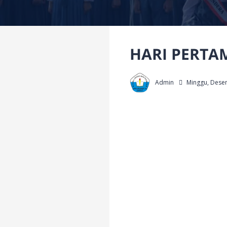
HARI PERTAM
Admin
Minggu, Dese