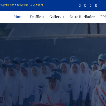
E SMA NEGERI 24 GARUT
Home
Profile
Gallery
Extra Kurikuler
PP