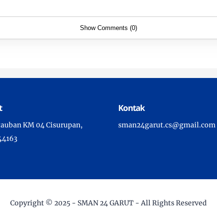
Show Comments (0)
t
Kontak
ngauban KM 04 Cisurupan,
sman24garut.cs@gmail.com
44163
Copyright © 2025 -
SMAN 24 GARUT
- All Rights Reserved