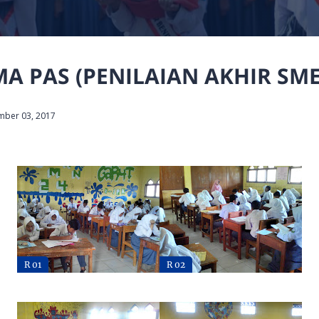
A PAS (PENILAIAN AKHIR SME
mber 03, 2017
R 01
R 02