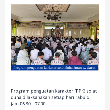
Program penguatan karkater solat duha Sman 24 Garut
Program penguatan karakter (PPK) solat
duha dilaksanakan setiap hari rabu di
jam 06.30 - 07.00.