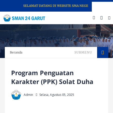
SELAMAT DATANG DI WEBSITE SMA NEGERI 24 GARUT
Beranda
SUBMENU
Program Penguatan
Karakter (PPK) Solat Duha
Admin
Selasa, Agustus 05, 2025